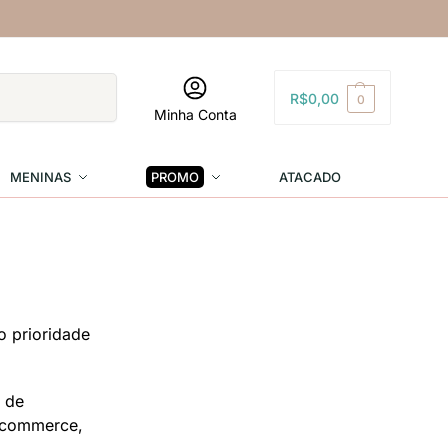
Pesquisar
R$
0,00
0
Minha Conta
MENINAS
PROMO
ATACADO
o prioridade
m de
E-commerce,