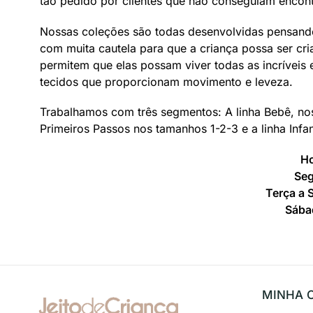
tão pedido por clientes que não conseguiam encont
Nossas coleções são todas desenvolvidas pensando
com muita cautela para que a criança possa ser c
permitem que elas possam viver todas as incríveis 
tecidos que proporcionam movimento e leveza.
Trabalhamos com três segmentos: A linha Bebê, no
Primeiros Passos nos tamanhos 1-2-3 e a linha Infa
Ho
Se
Terça a 
Sába
MINHA 