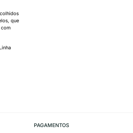
colhidos
los, que
, com
Linha
PAGAMENTOS