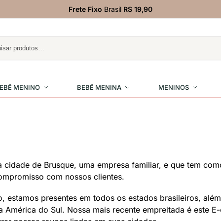
Frete Fixo
Brasil
R$ 19,90
EBÊ MENINO
BEBÊ MENINA
MENINOS
a cidade de Brusque, uma empresa familiar, e que tem com
ompromisso com nossos clientes.
o, estamos presentes em todos os estados brasileiros, alé
a América do Sul. Nossa mais recente empreitada é este 