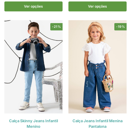
Ver opções
Ver opções
-21%
-19%
Calça Skinny Jeans Infantil
Calça Jeans Infantil Menina
Menino
Pantalona