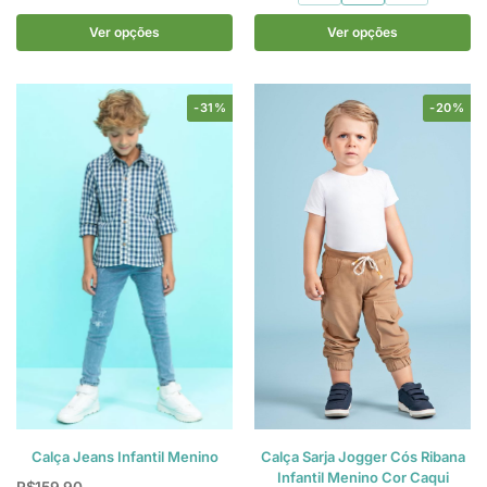
Ver opções
Ver opções
-31%
-20%
Calça Jeans Infantil Menino
Calça Sarja Jogger Cós Ribana
Infantil Menino Cor Caqui
R$
159,90