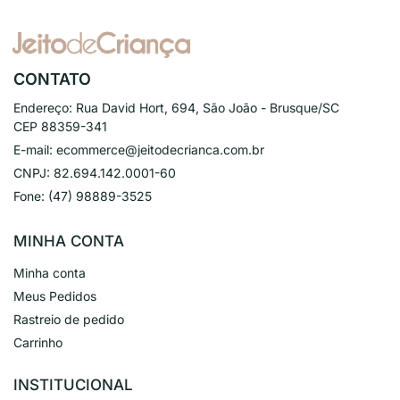
CONTATO
Endereço:
Rua David Hort, 694, São João - Brusque/SC
CEP 88359-341
E-mail:
ecommerce@jeitodecrianca.com.br
CNPJ:
82.694.142.0001-60
Fone:
(47) 98889-3525
MINHA CONTA
Minha conta
Meus Pedidos
Rastreio de pedido
Carrinho
INSTITUCIONAL