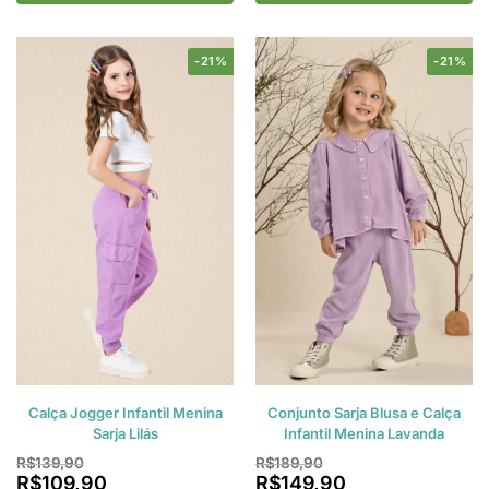
-21%
-21%
Calça Jogger Infantil Menina
Conjunto Sarja Blusa e Calça
Sarja Lilás
Infantil Menina Lavanda
R$
139,90
R$
189,90
R$
109,90
R$
149,90