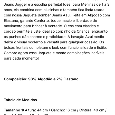
Jeans Jogger é a escolha perfeita! Ideal para Meninas de 1 a 3
anos, ela combina com blusinhas e também fica linda usada
com nossa Jaqueta Bomber Jeans Azul. Feita em Algodão com
Elastano, garante Conforto, toque macio e liberdade de
movimento para brincar à vontade. O cós com elástico e
cordão permite ajuste ideal ao corpinho da Criança, enquanto
os punhos dão charme e praticidade. A lavação Azul médio
deixa o visual moderno e versátil para qualquer ocasião. Os
bolsos frontais completam o look com funcionalidade e Estilo.
Compre agora essa Jaqueta e monte combinações incríveis
para cada momento!
Composição: 98% Algodão e 2% Elastano
Tabela de Medidas
Tamanho 1:
Altura: 44 cm / Gancho: 16 cm / Cintura: 40 cm /