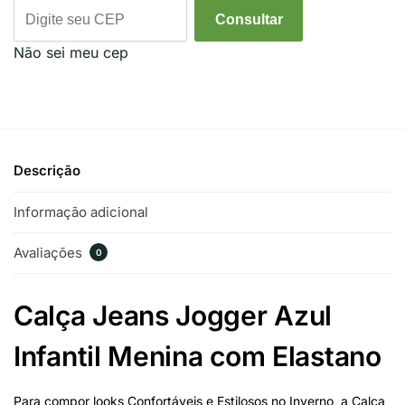
Consultar
Não sei meu cep
Descrição
Informação adicional
Avaliações
0
Calça Jeans Jogger Azul
Infantil Menina com Elastano
Para compor looks Confortáveis e Estilosos no Inverno, a Calça