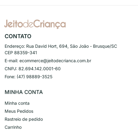
CONTATO
Endereço:
Rua David Hort, 694, São João - Brusque/SC
CEP 88359-341
E-mail:
ecommerce@jeitodecrianca.com.br
CNPJ:
82.694.142.0001-60
Fone:
(47) 98889-3525
MINHA CONTA
Minha conta
Meus Pedidos
Rastreio de pedido
Carrinho