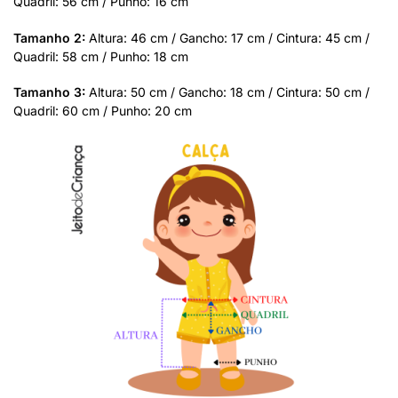
Quadril: 56 cm / Punho: 16 cm
Tamanho 2:
Altura: 46 cm / Gancho: 17 cm / Cintura: 45 cm /
Quadril: 58 cm / Punho: 18 cm
Tamanho 3:
Altura: 50 cm / Gancho: 18 cm / Cintura: 50 cm /
Quadril: 60 cm / Punho: 20 cm