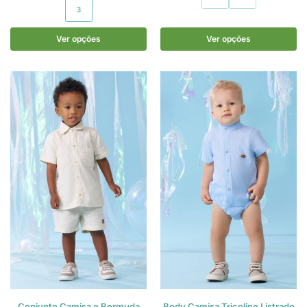
3
Ver opções
Ver opções
Conjunto Camisa e Bermuda
Body Camisa Tricoline Listrado