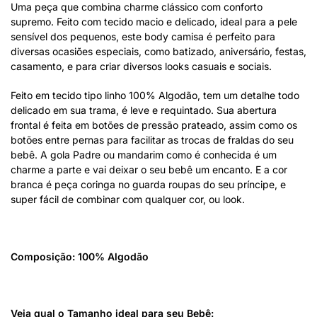
Uma peça que combina charme clássico com conforto
supremo. Feito com tecido macio e delicado, ideal para a pele
sensível dos pequenos, este body camisa é perfeito para
diversas ocasiões especiais, como batizado, aniversário, festas,
casamento, e para criar diversos looks casuais e sociais.
Feito em tecido tipo linho 100% Algodão, tem um detalhe todo
delicado em sua trama, é leve e requintado. Sua abertura
frontal é feita em botões de pressão prateado, assim como os
botões entre pernas para facilitar as trocas de fraldas do seu
bebê. A gola Padre ou mandarim como é conhecida é um
charme a parte e vai deixar o seu bebê um encanto. E a cor
branca é peça coringa no guarda roupas do seu príncipe, e
super fácil de combinar com qualquer cor, ou look.
Composição: 100% Algodão
Veja qual o Tamanho ideal para seu Bebê: