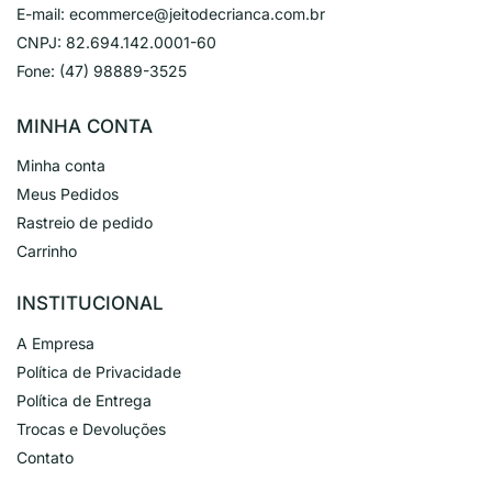
E-mail:
ecommerce@jeitodecrianca.com.br
CNPJ:
82.694.142.0001-60
Fone:
(47) 98889-3525
MINHA CONTA
Minha conta
Meus Pedidos
Rastreio de pedido
Carrinho
INSTITUCIONAL
A Empresa
Política de Privacidade
Política de Entrega
Trocas e Devoluções
Contato