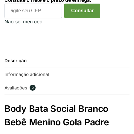
Consulte o frete e o prazo de entrega:
Consultar
Não sei meu cep
Descrição
Informação adicional
Avaliações
0
Body Bata Social Branco
Bebê Menino Gola Padre