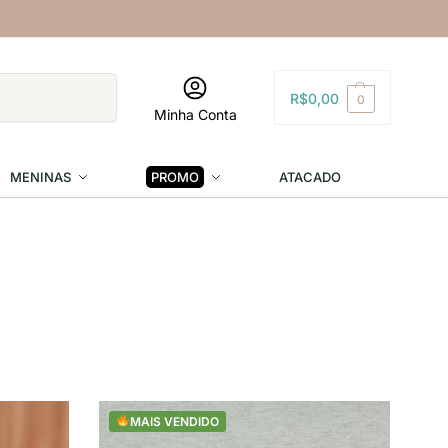
Pesquisar
R$
0,00
0
Minha Conta
MENINAS
PROMO
ATACADO
MAIS VENDIDO