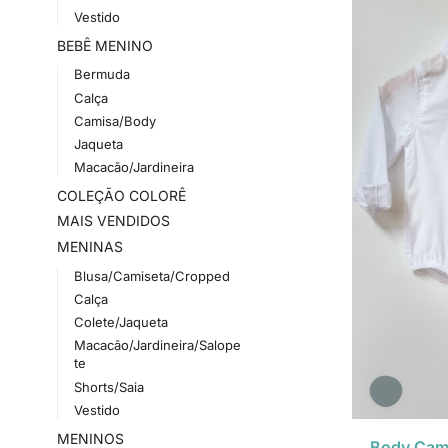
Vestido
BEBÊ MENINO
Bermuda
Calça
Camisa/Body
Jaqueta
Macacão/Jardineira
COLEÇÃO COLORÊ
MAIS VENDIDOS
MENINAS
Blusa/Camiseta/Cropped
Calça
Colete/Jaqueta
Macacão/Jardineira/Salope
te
Shorts/Saia
Vestido
MENINOS
Body Cami