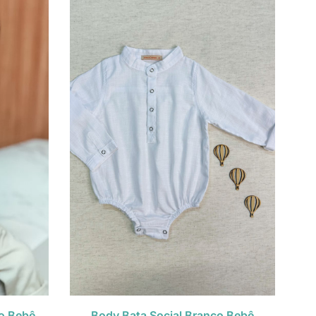
o Bebê
Body Bata Social Branco Bebê