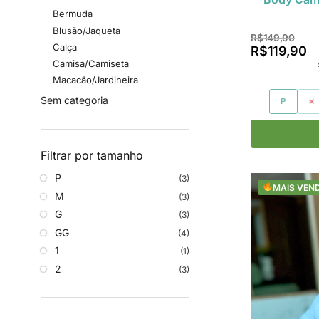
Bermuda
Blusão/Jaqueta
R$
149,90
Calça
R$
119,90
Camisa/Camiseta
Macacão/Jardineira
Sem categoria
P
M
Filtrar por tamanho
P
(3)
MAIS VEN
M
(3)
G
(3)
GG
(4)
1
(1)
2
(3)