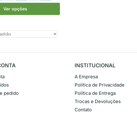
Ver opções
CONTA
INSTITUCIONAL
ta
A Empresa
idos
Política de Privacidade
de pedido
Política de Entrega
Trocas e Devoluções
Contato