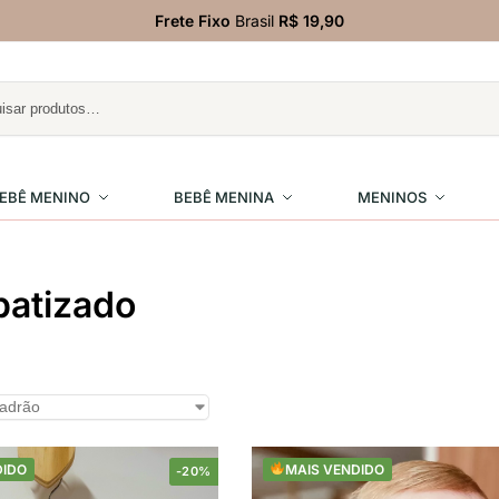
Frete Fixo
Brasil
R$ 19,90
EBÊ MENINO
BEBÊ MENINA
MENINOS
batizado
DIDO
MAIS VENDIDO
-20%