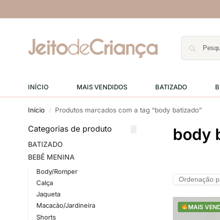
INÍCIO
MAIS VENDIDOS
BATIZADO
B
Início
Produtos marcados com a tag “body batizado”
/
Categorias de produto
body 
BATIZADO
BEBÊ MENINA
Body/Romper
Calça
Jaqueta
Macacão/Jardineira
MAIS VEN
Shorts