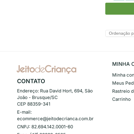
MINHA 
Minha con
CONTATO
Meus Ped
Endereço:
Rua David Hort, 694, São
Rastreio 
João - Brusque/SC
Carrinho
CEP 88359-341
E-mail:
ecommerce@jeitodecrianca.com.br
CNPJ:
82.694.142.0001-60