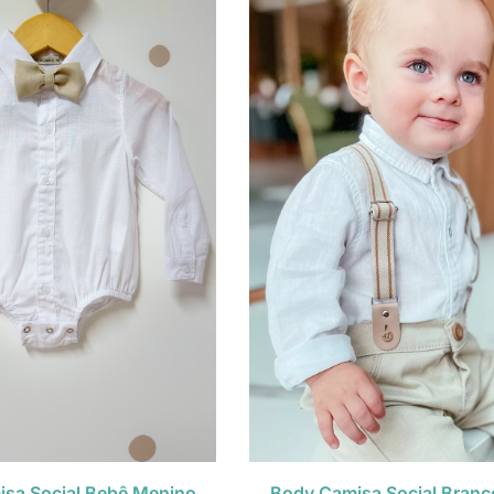
sa Social Bebê Menino
Body Camisa Social Branc