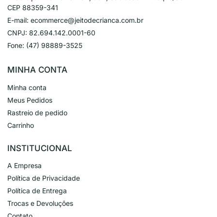
CEP 88359-341
E-mail:
ecommerce@jeitodecrianca.com.br
CNPJ:
82.694.142.0001-60
Fone:
(47) 98889-3525
MINHA CONTA
Minha conta
Meus Pedidos
Rastreio de pedido
Carrinho
INSTITUCIONAL
A Empresa
Política de Privacidade
Política de Entrega
Trocas e Devoluções
Contato