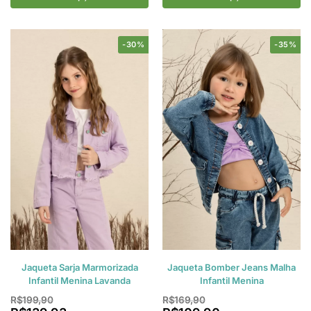
-30%
-35%
Jaqueta Sarja Marmorizada
Jaqueta Bomber Jeans Malha
Infantil Menina Lavanda
Infantil Menina
R$
199,90
R$
169,90