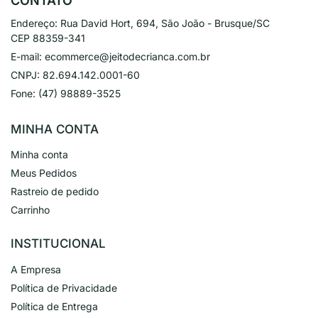
CONTATO
Endereço:
Rua David Hort, 694, São João - Brusque/SC
CEP 88359-341
E-mail:
ecommerce@jeitodecrianca.com.br
CNPJ:
82.694.142.0001-60
Fone:
(47) 98889-3525
MINHA CONTA
Minha conta
Meus Pedidos
Rastreio de pedido
Carrinho
INSTITUCIONAL
A Empresa
Política de Privacidade
Política de Entrega