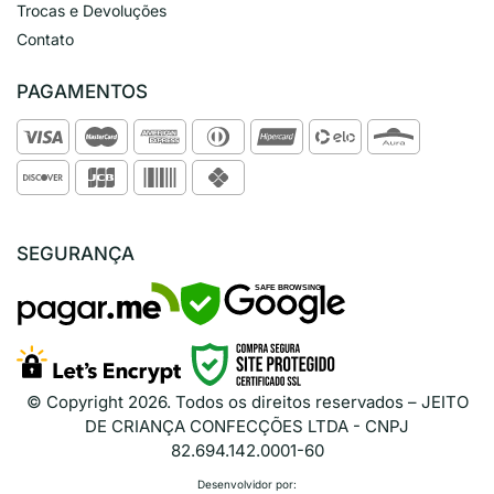
Trocas e Devoluções
Contato
PAGAMENTOS
SEGURANÇA
SAFE BROWSING
© Copyright
2026
. Todos os direitos reservados – JEITO
DE CRIANÇA CONFECÇÕES LTDA - CNPJ
82.694.142.0001-60
Desenvolvidor por: