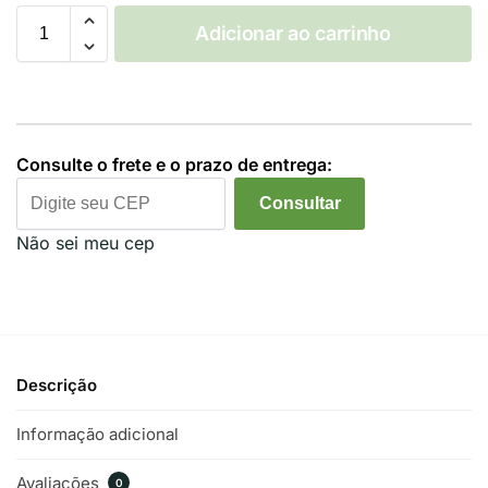
Adicionar ao carrinho
Consulte o frete e o prazo de entrega:
Consultar
Não sei meu cep
Descrição
Informação adicional
Avaliações
0