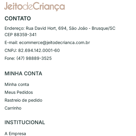
CONTATO
Endereço:
Rua David Hort, 694, São João - Brusque/SC
CEP 88359-341
E-mail:
ecommerce@jeitodecrianca.com.br
CNPJ:
82.694.142.0001-60
Fone:
(47) 98889-3525
MINHA CONTA
Minha conta
Meus Pedidos
Rastreio de pedido
Carrinho
INSTITUCIONAL
A Empresa