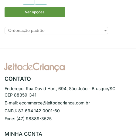
Ver opções
CONTATO
Endereço:
Rua David Hort, 694, São João - Brusque/SC
CEP 88359-341
E-mail:
ecommerce@jeitodecrianca.com.br
CNPJ:
82.694.142.0001-60
Fone:
(47) 98889-3525
MINHA CONTA