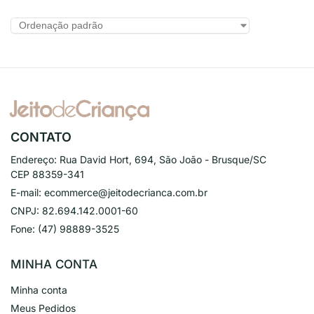
CONTATO
Endereço:
Rua David Hort, 694, São João - Brusque/SC
CEP 88359-341
E-mail:
ecommerce@jeitodecrianca.com.br
CNPJ:
82.694.142.0001-60
Fone:
(47) 98889-3525
MINHA CONTA
Minha conta
Meus Pedidos