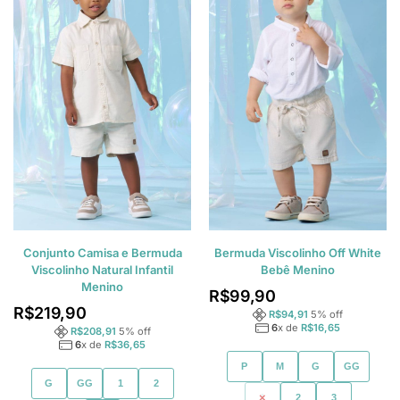
Conjunto Camisa e Bermuda
Bermuda Viscolinho Off White
Viscolinho Natural Infantil
Bebê Menino
Menino
R$
99,90
R$
219,90
R$
94,91
5
% off
6
x de
R$
16,65
R$
208,91
5
% off
6
x de
R$
36,65
P
M
G
GG
G
GG
1
2
1
2
3