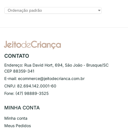
CONTATO
Endereço:
Rua David Hort, 694, São João - Brusque/SC
CEP 88359-341
E-mail:
ecommerce@jeitodecrianca.com.br
CNPJ:
82.694.142.0001-60
Fone:
(47) 98889-3525
MINHA CONTA
Minha conta
Meus Pedidos