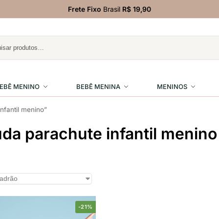
Frete Fixo
Brasil
R$ 19,90
EBÊ MENINO
BEBÊ MENINA
MENINOS
nfantil menino”
da parachute infantil menino
-21%