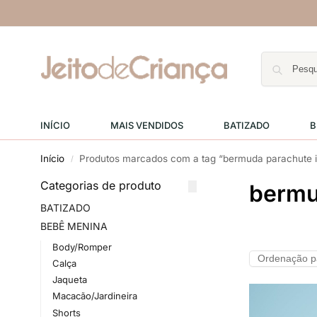
INÍCIO
MAIS VENDIDOS
BATIZADO
B
Início
Produtos marcados com a tag “bermuda parachute i
/
Categorias de produto
bermu
BATIZADO
BEBÊ MENINA
Body/Romper
Calça
Jaqueta
Macacão/Jardineira
Shorts