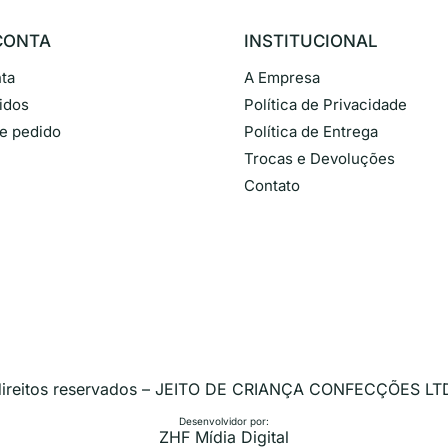
CONTA
INSTITUCIONAL
ta
A Empresa
idos
Política de Privacidade
de pedido
Política de Entrega
Trocas e Devoluções
Contato
 direitos reservados – JEITO DE CRIANÇA CONFECÇÕES LT
Desenvolvidor por:
ZHF Mídia Digital