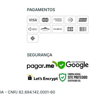
PAGAMENTOS
SEGURANÇA
SAFE BROWSING
DA - CNPJ 82.694.142.0001-60