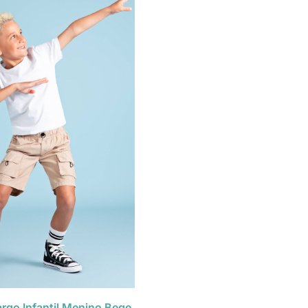
rgo Infantil Menino Bege