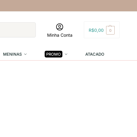
Pesquisar
R$
0,00
0
Minha Conta
MENINAS
PROMO
ATACADO