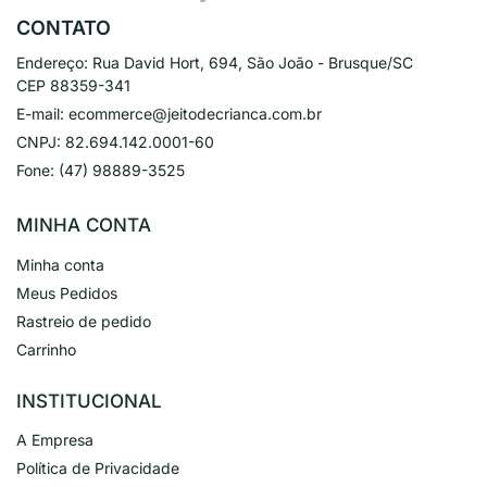
CONTATO
Endereço:
Rua David Hort, 694, São João - Brusque/SC
CEP 88359-341
E-mail:
ecommerce@jeitodecrianca.com.br
CNPJ:
82.694.142.0001-60
Fone:
(47) 98889-3525
MINHA CONTA
Minha conta
Meus Pedidos
Rastreio de pedido
Carrinho
INSTITUCIONAL
A Empresa
Política de Privacidade