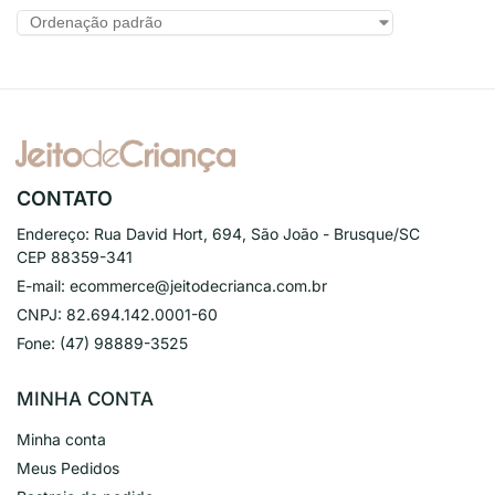
CONTATO
Endereço:
Rua David Hort, 694, São João - Brusque/SC
CEP 88359-341
E-mail:
ecommerce@jeitodecrianca.com.br
CNPJ:
82.694.142.0001-60
Fone:
(47) 98889-3525
MINHA CONTA
Minha conta
Meus Pedidos