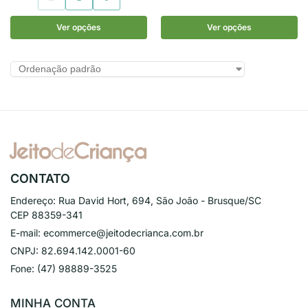
Ver opções
Ver opções
CONTATO
Endereço:
Rua David Hort, 694, São João - Brusque/SC
CEP 88359-341
E-mail:
ecommerce@jeitodecrianca.com.br
CNPJ:
82.694.142.0001-60
Fone:
(47) 98889-3525
MINHA CONTA