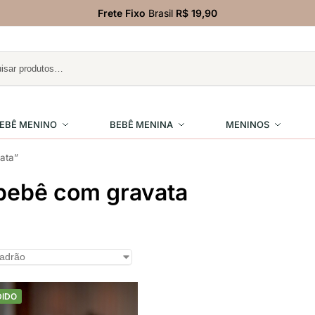
Frete Fixo
Brasil
R$ 19,90
EBÊ MENINO
BEBÊ MENINA
MENINOS
ata”
bebê com gravata
DIDO