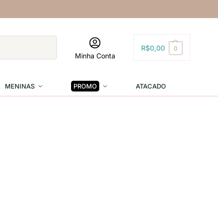
Pesquisar
R$
0,00
0
Minha Conta
MENINAS
PROMO
ATACADO