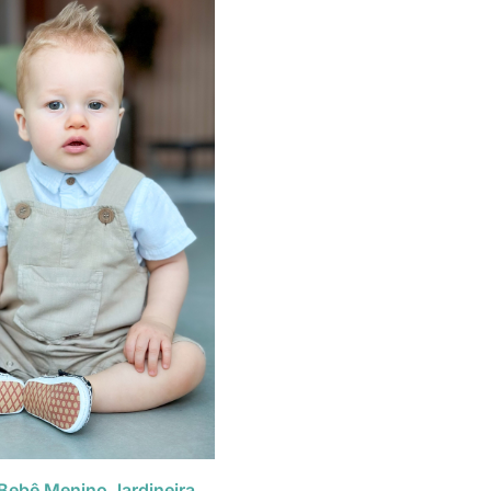
Bebê Menino Jardineira