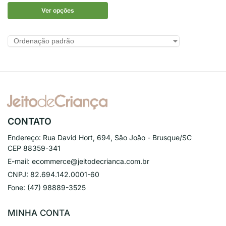
Ver opções
CONTATO
Endereço:
Rua David Hort, 694, São João - Brusque/SC
CEP 88359-341
E-mail:
ecommerce@jeitodecrianca.com.br
CNPJ:
82.694.142.0001-60
Fone:
(47) 98889-3525
MINHA CONTA