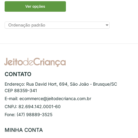
Ver opções
CONTATO
Endereço:
Rua David Hort, 694, São João - Brusque/SC
CEP 88359-341
E-mail:
ecommerce@jeitodecrianca.com.br
CNPJ:
82.694.142.0001-60
Fone:
(47) 98889-3525
MINHA CONTA