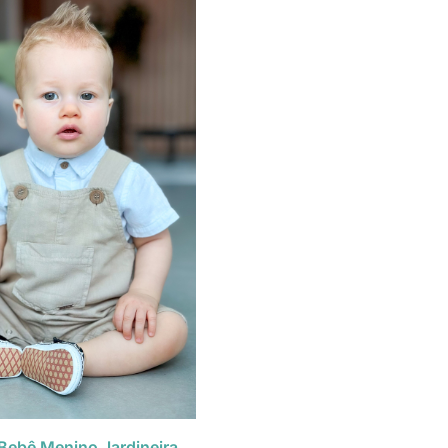
Bebê Menino Jardineira