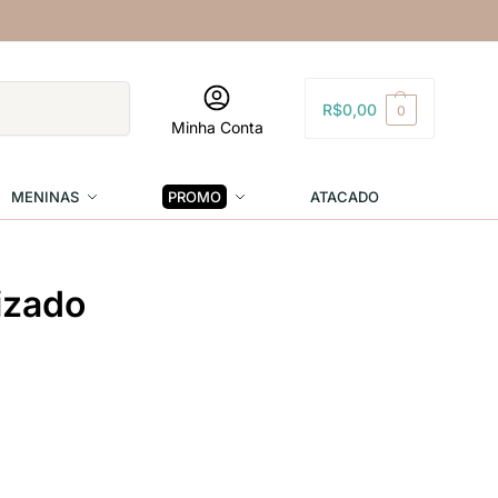
Pesquisar
R$
0,00
0
Minha Conta
MENINAS
PROMO
ATACADO
izado