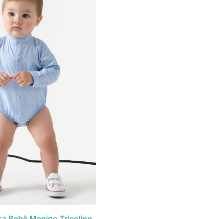
a Bebê Menino Tricoline