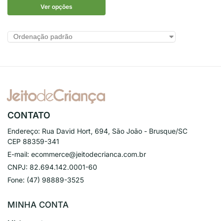
Ver opções
CONTATO
Endereço:
Rua David Hort, 694, São João - Brusque/SC
CEP 88359-341
E-mail:
ecommerce@jeitodecrianca.com.br
CNPJ:
82.694.142.0001-60
Fone:
(47) 98889-3525
MINHA CONTA