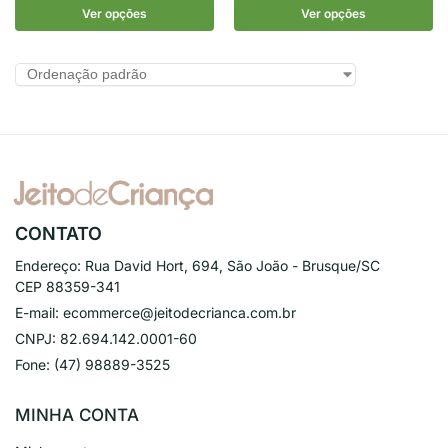
Ver opções
Ver opções
CONTATO
Endereço:
Rua David Hort, 694, São João - Brusque/SC
CEP 88359-341
E-mail:
ecommerce@jeitodecrianca.com.br
CNPJ:
82.694.142.0001-60
Fone:
(47) 98889-3525
MINHA CONTA