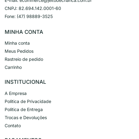
E-mail:
ecommerce@jeitodecrianca.com.br
CNPJ:
82.694.142.0001-60
Fone:
(47) 98889-3525
MINHA CONTA
Minha conta
Meus Pedidos
Rastreio de pedido
Carrinho
INSTITUCIONAL
A Empresa
Política de Privacidade
Política de Entrega
Trocas e Devoluções
Contato