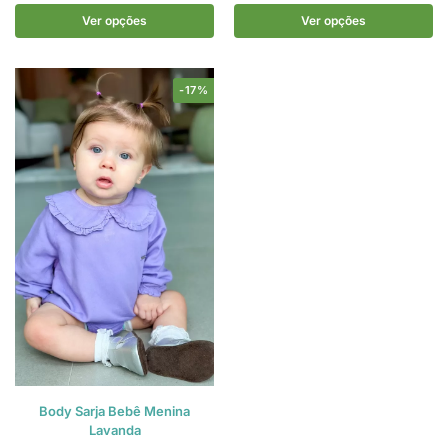
Ver opções
Ver opções
-17%
Body Sarja Bebê Menina
Lavanda