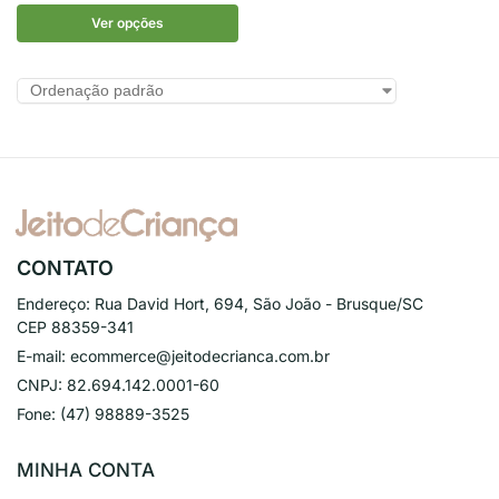
Ver opções
CONTATO
Endereço:
Rua David Hort, 694, São João - Brusque/SC
CEP 88359-341
E-mail:
ecommerce@jeitodecrianca.com.br
CNPJ:
82.694.142.0001-60
Fone:
(47) 98889-3525
MINHA CONTA