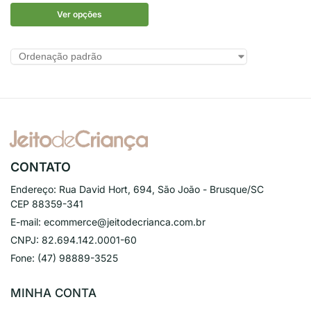
Ver opções
CONTATO
Endereço:
Rua David Hort, 694, São João - Brusque/SC
CEP 88359-341
E-mail:
ecommerce@jeitodecrianca.com.br
CNPJ:
82.694.142.0001-60
Fone:
(47) 98889-3525
MINHA CONTA