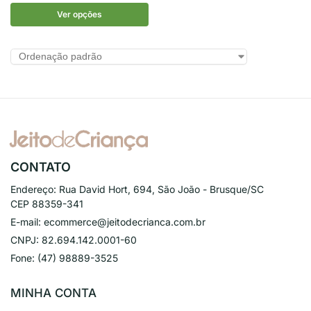
Ver opções
CONTATO
Endereço:
Rua David Hort, 694, São João - Brusque/SC
CEP 88359-341
E-mail:
ecommerce@jeitodecrianca.com.br
CNPJ:
82.694.142.0001-60
Fone:
(47) 98889-3525
MINHA CONTA