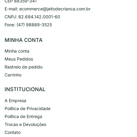
CEP 88359-341
E-mail:
ecommerce@jeitodecrianca.com.br
CNPJ:
82.694.142.0001-60
Fone:
(47) 98889-3525
MINHA CONTA
Minha conta
Meus Pedidos
Rastreio de pedido
Carrinho
INSTITUCIONAL
A Empresa
Política de Privacidade
Política de Entrega
Trocas e Devoluções
Contato