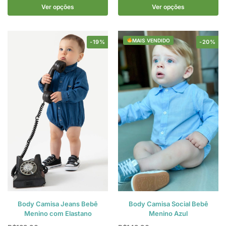
Ver opções
Ver opções
MAIS VENDIDO
-19%
-20%
Body Camisa Jeans Bebê
Body Camisa Social Bebê
Menino com Elastano
Menino Azul