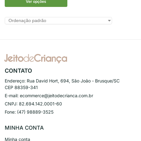
Ver opções
CONTATO
Endereço:
Rua David Hort, 694, São João - Brusque/SC
CEP 88359-341
E-mail:
ecommerce@jeitodecrianca.com.br
CNPJ:
82.694.142.0001-60
Fone:
(47) 98889-3525
MINHA CONTA
Minha conta