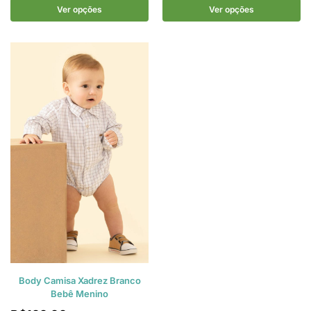
Ver opções
Ver opções
Body Camisa Xadrez Branco
Bebê Menino