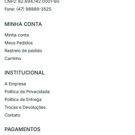
CNPJ:
82.694.142.0001-60
Fone:
(47) 98889-3525
MINHA CONTA
Minha conta
Meus Pedidos
Rastreio de pedido
Carrinho
INSTITUCIONAL
A Empresa
Política de Privacidade
Política de Entrega
Trocas e Devoluções
Contato
PAGAMENTOS