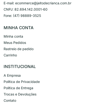
E-mail:
ecommerce@jeitodecrianca.com.br
CNPJ:
82.694.142.0001-60
Fone:
(47) 98889-3525
MINHA CONTA
Minha conta
Meus Pedidos
Rastreio de pedido
Carrinho
INSTITUCIONAL
A Empresa
Política de Privacidade
Política de Entrega
Trocas e Devoluções
Contato