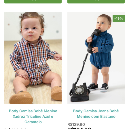
-19%
Body Camisa Bebê Menino
Body Camisa Jeans Bebê
Xadrez Tricoline Azul e
Menino com Elastano
Caramelo
R$
129,90