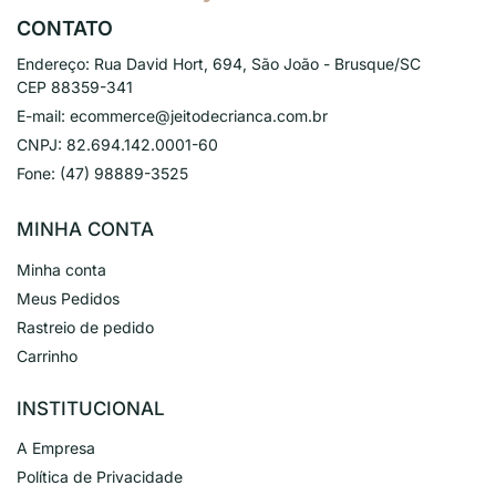
CONTATO
Endereço:
Rua David Hort, 694, São João - Brusque/SC
CEP 88359-341
E-mail:
ecommerce@jeitodecrianca.com.br
CNPJ:
82.694.142.0001-60
Fone:
(47) 98889-3525
MINHA CONTA
Minha conta
Meus Pedidos
Rastreio de pedido
Carrinho
INSTITUCIONAL
A Empresa
Política de Privacidade