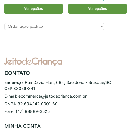
Ver opções
Ver opções
CONTATO
Endereço:
Rua David Hort, 694, São João - Brusque/SC
CEP 88359-341
E-mail:
ecommerce@jeitodecrianca.com.br
CNPJ:
82.694.142.0001-60
Fone:
(47) 98889-3525
MINHA CONTA