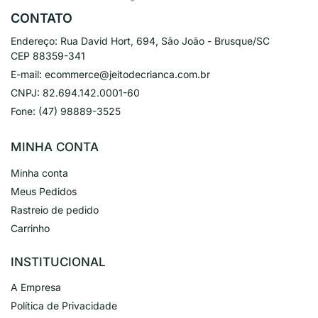
CONTATO
Endereço:
Rua David Hort, 694, São João - Brusque/SC
CEP 88359-341
E-mail:
ecommerce@jeitodecrianca.com.br
CNPJ:
82.694.142.0001-60
Fone:
(47) 98889-3525
MINHA CONTA
Minha conta
Meus Pedidos
Rastreio de pedido
Carrinho
INSTITUCIONAL
A Empresa
Política de Privacidade