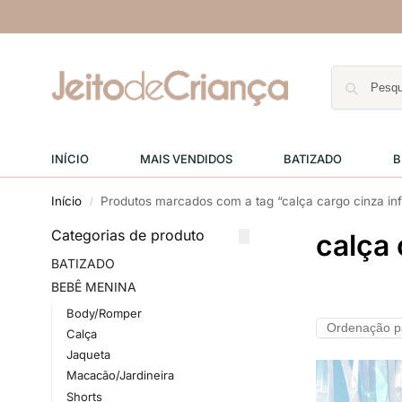
INÍCIO
MAIS VENDIDOS
BATIZADO
B
Início
Produtos marcados com a tag “calça cargo cinza inf
/
Categorias de produto
calça 
BATIZADO
BEBÊ MENINA
Body/Romper
Calça
Jaqueta
Macacão/Jardineira
Shorts