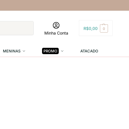
Pesquisar
R$
0,00
0
Minha Conta
MENINAS
PROMO
ATACADO