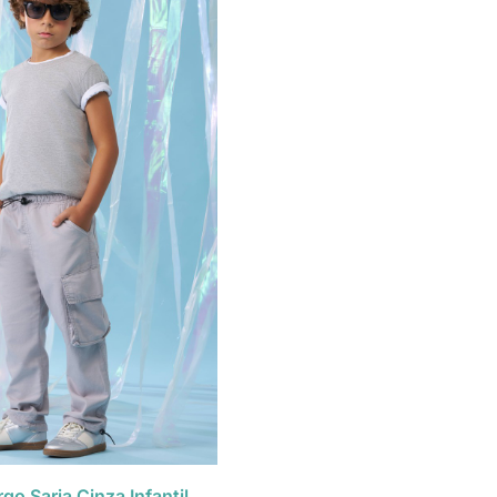
go Sarja Cinza Infantil