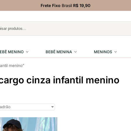
Frete Fixo
Brasil
R$ 19,90
EBÊ MENINO
BEBÊ MENINA
MENINOS
antil menino”
cargo cinza infantil menino