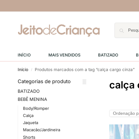
INÍCIO
MAIS VENDIDOS
BATIZADO
B
Início
Produtos marcados com a tag “calça cargo cinza”
/
Categorias de produto
calça 
BATIZADO
BEBÊ MENINA
Body/Romper
Calça
Jaqueta
Macacão/Jardineira
Shorts