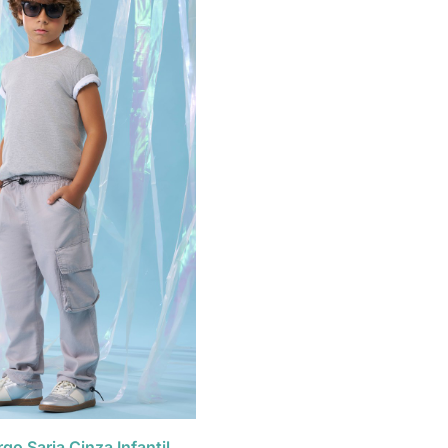
go Sarja Cinza Infantil