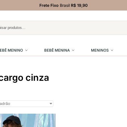
Frete Fixo
Brasil
R$ 19,90
EBÊ MENINO
BEBÊ MENINA
MENINOS
cargo cinza