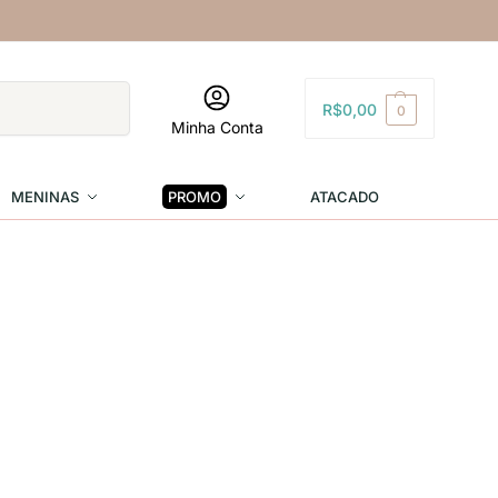
Pesquisar
R$
0,00
0
Minha Conta
MENINAS
PROMO
ATACADO