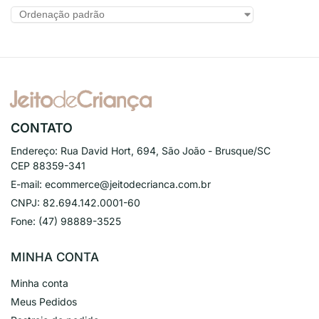
CONTATO
Endereço:
Rua David Hort, 694, São João - Brusque/SC
CEP 88359-341
E-mail:
ecommerce@jeitodecrianca.com.br
CNPJ:
82.694.142.0001-60
Fone:
(47) 98889-3525
MINHA CONTA
Minha conta
Meus Pedidos