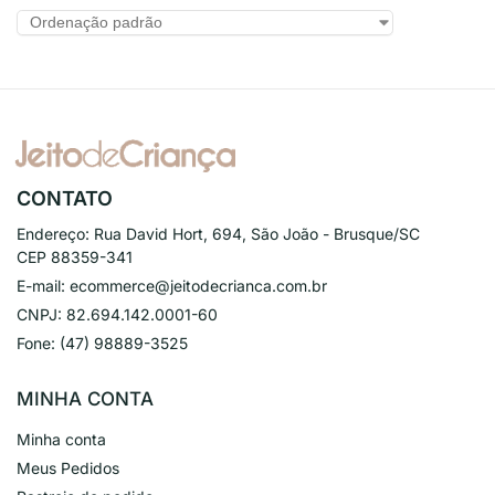
CONTATO
Endereço:
Rua David Hort, 694, São João - Brusque/SC
CEP 88359-341
E-mail:
ecommerce@jeitodecrianca.com.br
CNPJ:
82.694.142.0001-60
Fone:
(47) 98889-3525
MINHA CONTA
Minha conta
Meus Pedidos