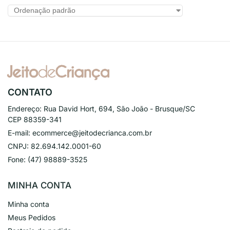
CONTATO
Endereço:
Rua David Hort, 694, São João - Brusque/SC
CEP 88359-341
E-mail:
ecommerce@jeitodecrianca.com.br
CNPJ:
82.694.142.0001-60
Fone:
(47) 98889-3525
MINHA CONTA
Minha conta
Meus Pedidos