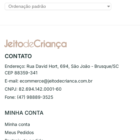
CONTATO
Endereço:
Rua David Hort, 694, São João - Brusque/SC
CEP 88359-341
E-mail:
ecommerce@jeitodecrianca.com.br
CNPJ:
82.694.142.0001-60
Fone:
(47) 98889-3525
MINHA CONTA
Minha conta
Meus Pedidos