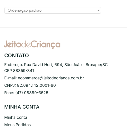
CONTATO
Endereço:
Rua David Hort, 694, São João - Brusque/SC
CEP 88359-341
E-mail:
ecommerce@jeitodecrianca.com.br
CNPJ:
82.694.142.0001-60
Fone:
(47) 98889-3525
MINHA CONTA
Minha conta
Meus Pedidos