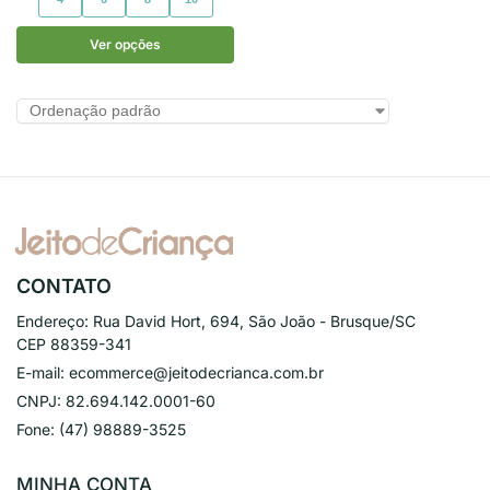
Ver opções
CONTATO
Endereço:
Rua David Hort, 694, São João - Brusque/SC
CEP 88359-341
E-mail:
ecommerce@jeitodecrianca.com.br
CNPJ:
82.694.142.0001-60
Fone:
(47) 98889-3525
MINHA CONTA