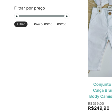
Filtrar por preço
Preço:
R$110
—
R$250
Filtrar
Conjunto
Calça Bra
Body Camis
R$
299,00
R$
249,90