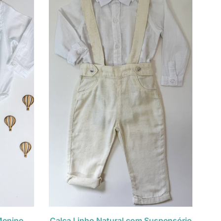
Menino
Calça Linho Natural com Suspensório