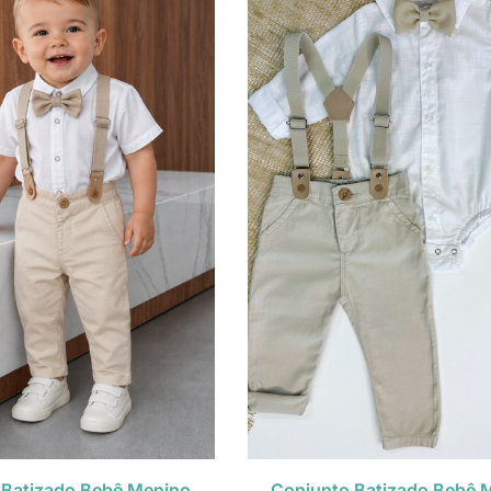
 Batizado Bebê Menino
Conjunto Batizado Bebê 