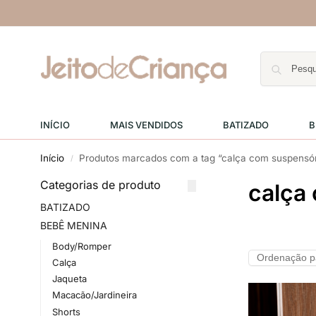
INÍCIO
MAIS VENDIDOS
BATIZADO
B
Início
Produtos marcados com a tag “calça com suspensó
/
Categorias de produto
calça
BATIZADO
BEBÊ MENINA
Body/Romper
Calça
Jaqueta
Macacão/Jardineira
Shorts