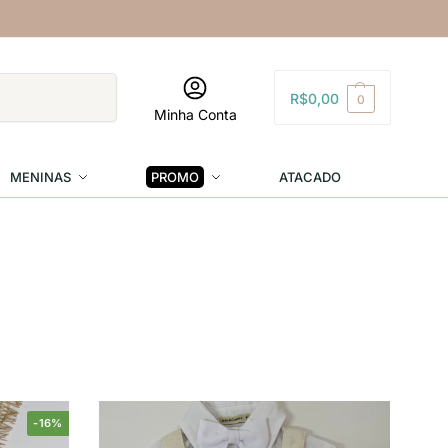
Pesquisar
R$
0,00
0
Minha Conta
MENINAS
PROMO
ATACADO
-16%