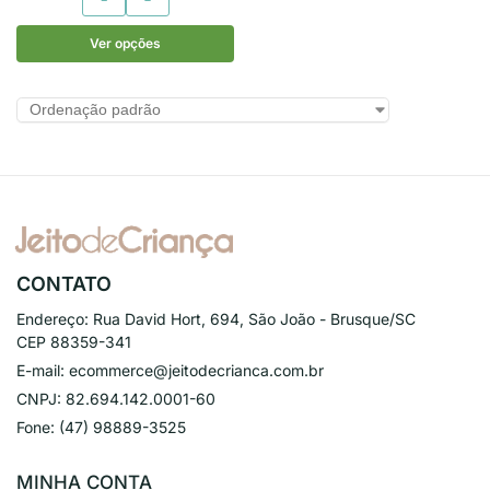
Ver opções
CONTATO
Endereço:
Rua David Hort, 694, São João - Brusque/SC
CEP 88359-341
E-mail:
ecommerce@jeitodecrianca.com.br
CNPJ:
82.694.142.0001-60
Fone:
(47) 98889-3525
MINHA CONTA