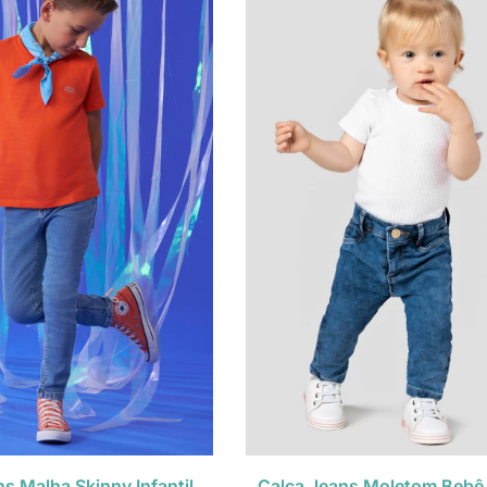
s Malha Skinny Infantil
Calça Jeans Moletom Bebê