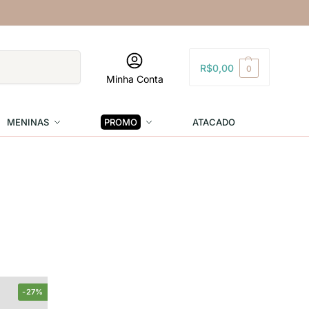
Pesquisar
R$
0,00
0
Minha Conta
MENINAS
PROMO
ATACADO
-27%