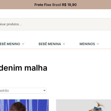
Frete Fixo
Brasil
R$ 19,90
EBÊ MENINO
BEBÊ MENINA
MENINOS
 denim malha