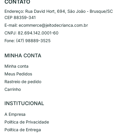
CONTATO
Endereço:
Rua David Hort, 694, São João - Brusque/SC
CEP 88359-341
E-mail:
ecommerce@jeitodecrianca.com.br
CNPJ:
82.694.142.0001-60
Fone:
(47) 98889-3525
MINHA CONTA
Minha conta
Meus Pedidos
Rastreio de pedido
Carrinho
INSTITUCIONAL
A Empresa
Política de Privacidade
Política de Entrega