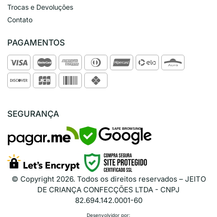
Trocas e Devoluções
Contato
PAGAMENTOS
SEGURANÇA
SAFE BROWSING
© Copyright
2026
. Todos os direitos reservados – JEITO
DE CRIANÇA CONFECÇÕES LTDA - CNPJ
82.694.142.0001-60
Desenvolvidor por: