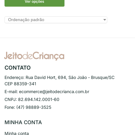
Ver opções
CONTATO
Endereço:
Rua David Hort, 694, São João - Brusque/SC
CEP 88359-341
E-mail:
ecommerce@jeitodecrianca.com.br
CNPJ:
82.694.142.0001-60
Fone:
(47) 98889-3525
MINHA CONTA
Minha conta