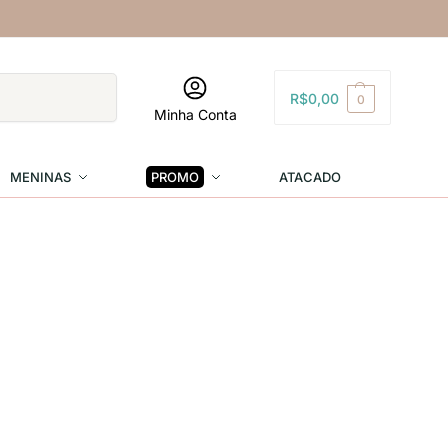
Pesquisar
R$
0,00
0
Minha Conta
MENINAS
PROMO
ATACADO