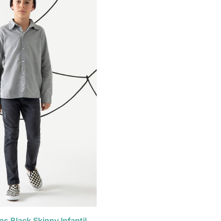
ns Black Skinny Infantil