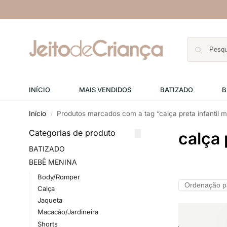
INÍCIO
MAIS VENDIDOS
BATIZADO
B
Início
Produtos marcados com a tag “calça preta infantil 
/
Categorias de produto
calça 
BATIZADO
BEBÊ MENINA
Body/Romper
Calça
Jaqueta
Macacão/Jardineira
Shorts