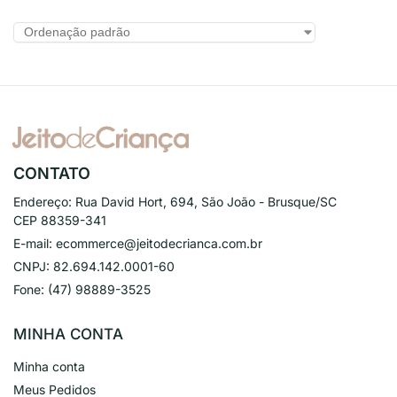
CONTATO
Endereço:
Rua David Hort, 694, São João - Brusque/SC
CEP 88359-341
E-mail:
ecommerce@jeitodecrianca.com.br
CNPJ:
82.694.142.0001-60
Fone:
(47) 98889-3525
MINHA CONTA
Minha conta
Meus Pedidos